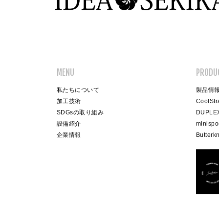
MENU
PRODU
私たちについて
製品情報
加工技術
CoolSt
SDGsの取り組み
DUPLE
設備紹介
minisp
企業情報
Butterkn